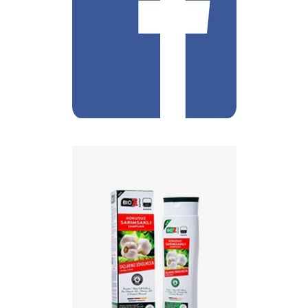
МЫ НА FaceBook
ШАМПУНЬ ПРОТИВ
ВЫПАДЕНИЯ ВОЛОС